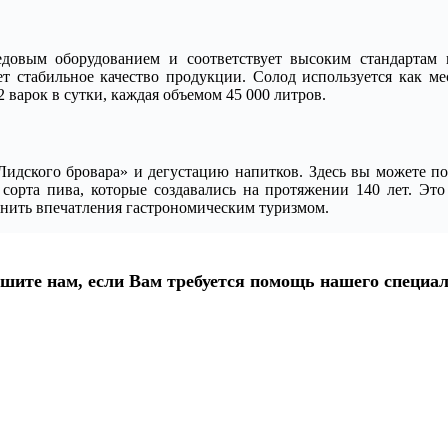
довым оборудованием и соответствует высоким стандартам к
ет стабильное качество продукции. Солод используется как мес
 варок в сутки, каждая объемом 45 000 литров.
идского бровара» и дегустацию напитков. Здесь вы можете поз
е сорта пива, которые создавались на протяжении 140 лет. Э
лнить впечатления гастрономическим туризмом.
шите нам, если Вам требуется помощь нашего специал