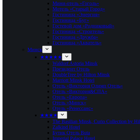
Мини-отель «Гоголь»
Мотель «Старый Город»
Гостиница «Энергия»
Гостиница «Буг»
Гостевой дом «Родниковый»
Гостиница «Строитель»
Гостиница «Дружба»
Гостиница «Акватель»
Минск
★★★★★
Waldorf Astoria Minsk
Президент Отель
DoubleTree by Hilton Minsk
Marriott Minsk Hotel
Отель «Виктория Олимп Отель»
Отель «Виктория&СПА»
Отель «Европа»
Отель «Минск»
Отель «Ренессанс»
★★★★
The Basilian Minsk, Curio Collection by Hi
Zalkind Hotel
Бутик Отель Buta
Imperial Palace Hotel