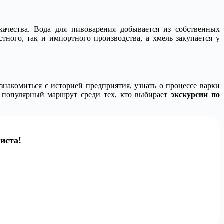
ачества. Вода для пивоварения добывается из собственных
тного, так и импортного производства, а хмель закупается у
накомиться с историей предприятия, узнать о процессе варки
то популярный маршрут среди тех, кто выбирает
экскурсии по
иста!