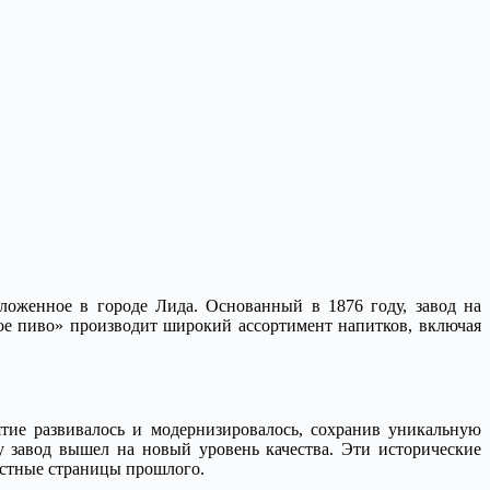
оженное в городе Лида. Основанный в 1876 году, завод на
ое пиво» производит широкий ассортимент напитков, включая
тие развивалось и модернизировалось, сохранив уникальную
у завод вышел на новый уровень качества. Эти исторические
естные страницы прошлого.