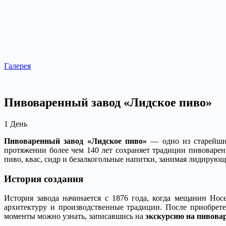
Галерея
Пивоваренный завод «Лидское пиво»
1
День
Пивоваренный завод «Лидское пиво»
— одно из старейших
протяжении более чем 140 лет сохраняет традиции пивоваре
пиво, квас, сидр и безалкогольные напитки, занимая лидирую
История создания
История завода начинается с 1876 года, когда мещанин Но
архитектуру и производственные традиции. После приобрете
моменты можно узнать, записавшись на
экскурсию на пивова