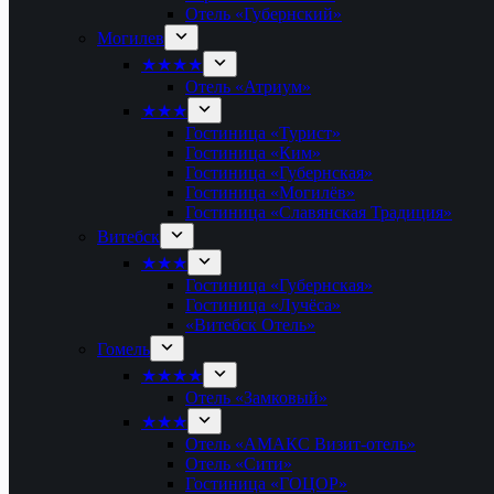
Отель «Губернский»
Могилев
★★★★
Отель «Атриум»
★★★
Гостиница «Турист»
Гостиница «Ким»
Гостиница «Губернская»
Гостиница «Могилёв»
Гостиница «Славянская Традиция»
Витебск
★★★
Гостиница «Губернская»
Гостиница «Лучёса»
«Витебск Отель»
Гомель
★★★★
Отель «Замковый»
★★★
Отель «АМАКС Визит-отель»
Отель «Сити»
Гостиница «ГОЦОР»